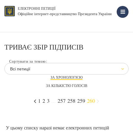
ЕЛЕКТРОННІ ПЕТИЦІЇ
Офіційне інтернет-представництво Президента України
ТРИВАЄ ЗБІР ПІДПИСІВ
Сортувати за темою:
Всі петиції
ЗА ХРОНОЛОГІЄЮ
ЗА КІЛЬКІСТЮ ГОЛОСІВ
1
2
3
...
257
258
259
260
У цьому списку наразі немає електронних петицій