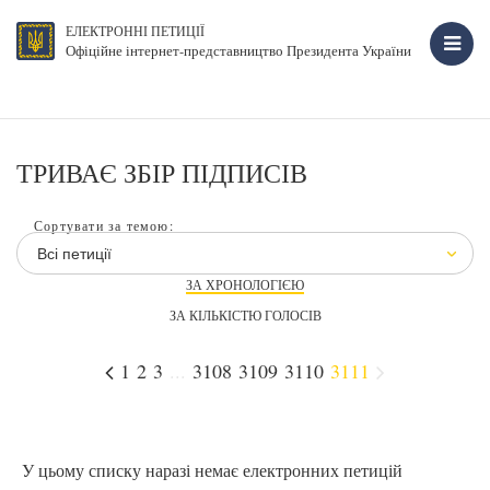
ЕЛЕКТРОННІ ПЕТИЦІЇ
Офіційне інтернет-представництво Президента України
ТРИВАЄ ЗБІР ПІДПИСІВ
Сортувати за темою:
Всі петиції
ЗА ХРОНОЛОГІЄЮ
ЗА КІЛЬКІСТЮ ГОЛОСІВ
1
2
3
...
3108
3109
3110
3111
У цьому списку наразі немає електронних петицій