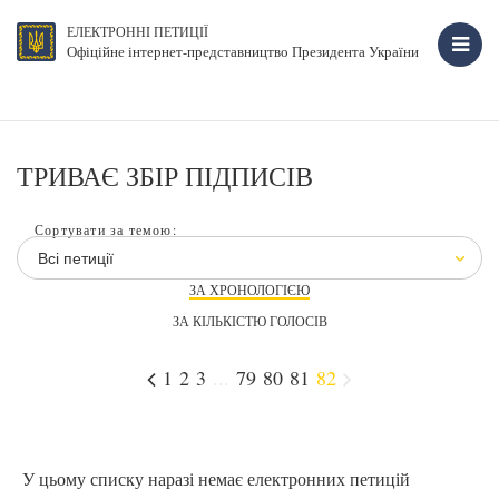
ЕЛЕКТРОННІ ПЕТИЦІЇ
Офіційне інтернет-представництво Президента України
ТРИВАЄ ЗБІР ПІДПИСІВ
Сортувати за темою:
Всі петиції
ЗА ХРОНОЛОГІЄЮ
ЗА КІЛЬКІСТЮ ГОЛОСІВ
1
2
3
...
79
80
81
82
У цьому списку наразі немає електронних петицій