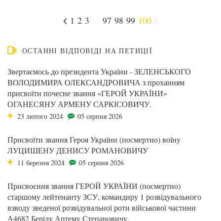
1
2
3
...
97
98
99
100
ОСТАННІ ВІДПОВІДІ НА ПЕТИЦІЇ
Звертаємось до президента України - ЗЕЛЕНСЬКОГО
ВОЛОДИМИРА ОЛЕКСАНДРОВИЧА з проханням
присвоїти почесне звання «ГЕРОЙ УКРАЇНИ»
ОГАНЕСЯНУ АРМЕНУ САРКІСОВИЧУ.
23 лютого 2024
05 серпня 2026
Присвоїти звання Героя України (посмертно) воїну
ЛУЦИШЕНУ ДЕНИСУ РОМАНОВИЧУ
11 березня 2024
05 серпня 2026
Присвоєння звання ГЕРОЙ УКРАЇНИ (посмертно)
старшому лейтенанту ЗСУ, командиру 1 розвідувального
взводу зведеної розвідувальної роти військової частини
А4682 Берілу Артему Степановичу.