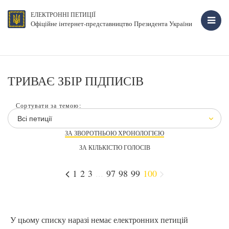
ЕЛЕКТРОННІ ПЕТИЦІЇ
Офіційне інтернет-представництво Президента України
ТРИВАЄ ЗБІР ПІДПИСІВ
Сортувати за темою:
Всі петиції
ЗА ЗВОРОТНЬОЮ ХРОНОЛОГІЄЮ
ЗА КІЛЬКІСТЮ ГОЛОСІВ
1
2
3
...
97
98
99
100
У цьому списку наразі немає електронних петицій