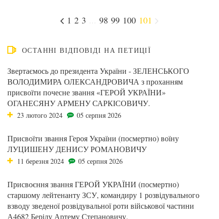
1
2
3
...
98
99
100
101
ОСТАННІ ВІДПОВІДІ НА ПЕТИЦІЇ
Звертаємось до президента України - ЗЕЛЕНСЬКОГО
ВОЛОДИМИРА ОЛЕКСАНДРОВИЧА з проханням
присвоїти почесне звання «ГЕРОЙ УКРАЇНИ»
ОГАНЕСЯНУ АРМЕНУ САРКІСОВИЧУ.
23 лютого 2024
05 серпня 2026
Присвоїти звання Героя України (посмертно) воїну
ЛУЦИШЕНУ ДЕНИСУ РОМАНОВИЧУ
11 березня 2024
05 серпня 2026
Присвоєння звання ГЕРОЙ УКРАЇНИ (посмертно)
старшому лейтенанту ЗСУ, командиру 1 розвідувального
взводу зведеної розвідувальної роти військової частини
А4682 Берілу Артему Степановичу.