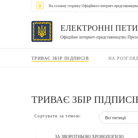
На головну сторінку Офіційного інтернет-представництв
ЕЛЕКТРОННІ ПЕТИ
Офіційне інтернет-представництво През
ТРИВАЄ ЗБІР ПІДПИСІВ
НА РОЗГЛЯД
ТРИВАЄ ЗБІР ПІДПИСІ
Сортувати за темою:
Всі петиції
ЗА ЗВОРОТНЬОЮ ХРОНОЛОГІЄЮ