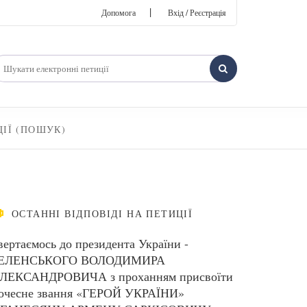
|
Допомога
Вхід / Реєстрація
ЦІЇ (ПОШУК)
ОСТАННІ ВІДПОВІДІ НА ПЕТИЦІЇ
вертаємось до президента України -
ЕЛЕНСЬКОГО ВОЛОДИМИРА
ЛЕКСАНДРОВИЧА з проханням присвоїти
очесне звання «ГЕРОЙ УКРАЇНИ»