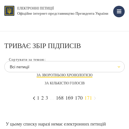
ЕЛЕКТРОННІ ПЕТИЦІЇ
Офіційне інтернет-представництво Президента України
ТРИВАЄ ЗБІР ПІДПИСІВ
Сортувати за темою:
Всі петиції
ЗА ЗВОРОТНЬОЮ ХРОНОЛОГІЄЮ
ЗА КІЛЬКІСТЮ ГОЛОСІВ
1
2
3
...
168
169
170
171
У цьому списку наразі немає електронних петицій