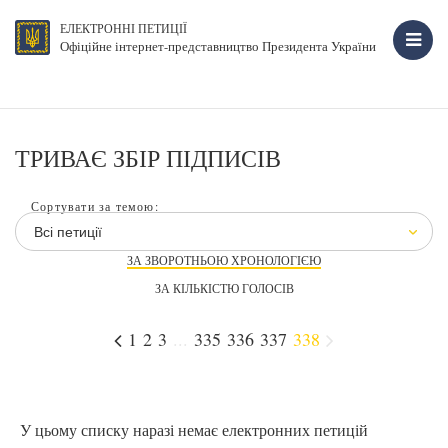
ЕЛЕКТРОННІ ПЕТИЦІЇ
Офіційне інтернет-представництво Президента України
ТРИВАЄ ЗБІР ПІДПИСІВ
Сортувати за темою:
Всі петиції
ЗА ЗВОРОТНЬОЮ ХРОНОЛОГІЄЮ
ЗА КІЛЬКІСТЮ ГОЛОСІВ
1
2
3
...
335
336
337
338
У цьому списку наразі немає електронних петицій