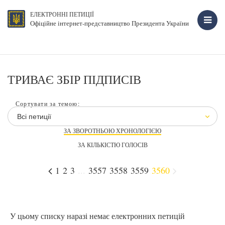
ЕЛЕКТРОННІ ПЕТИЦІЇ
Офіційне інтернет-представництво Президента України
ТРИВАЄ ЗБІР ПІДПИСІВ
Сортувати за темою:
Всі петиції
ЗА ЗВОРОТНЬОЮ ХРОНОЛОГІЄЮ
ЗА КІЛЬКІСТЮ ГОЛОСІВ
1
2
3
...
3557
3558
3559
3560
У цьому списку наразі немає електронних петицій