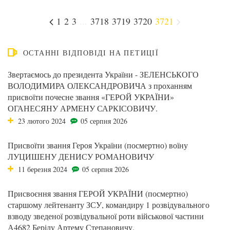
1
2
3
...
3718
3719
3720
3721
ОСТАННІ ВІДПОВІДІ НА ПЕТИЦІЇ
Звертаємось до президента України - ЗЕЛЕНСЬКОГО
ВОЛОДИМИРА ОЛЕКСАНДРОВИЧА з проханням
присвоїти почесне звання «ГЕРОЙ УКРАЇНИ»
ОГАНЕСЯНУ АРМЕНУ САРКІСОВИЧУ.
23 лютого 2024
05 серпня 2026
Присвоїти звання Героя України (посмертно) воїну
ЛУЦИШЕНУ ДЕНИСУ РОМАНОВИЧУ
11 березня 2024
05 серпня 2026
Присвоєння звання ГЕРОЙ УКРАЇНИ (посмертно)
старшому лейтенанту ЗСУ, командиру 1 розвідувального
взводу зведеної розвідувальної роти військової частини
А4682 Берілу Артему Степановичу.