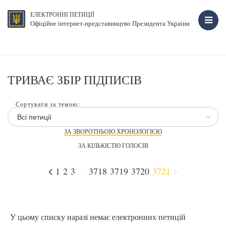
ЕЛЕКТРОННІ ПЕТИЦІЇ
Офіційне інтернет-представництво Президента України
ТРИВАЄ ЗБІР ПІДПИСІВ
Сортувати за темою:
Всі петиції
ЗА ЗВОРОТНЬОЮ ХРОНОЛОГІЄЮ
ЗА КІЛЬКІСТЮ ГОЛОСІВ
1
2
3
...
3718
3719
3720
3721
У цьому списку наразі немає електронних петицій