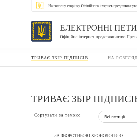
На головну сторінку Офіційного інтернет-представництв
ЕЛЕКТРОННІ ПЕТИ
Офіційне інтернет-представництво През
ТРИВАЄ ЗБІР ПІДПИСІВ
НА РОЗГЛЯД
ТРИВАЄ ЗБІР ПІДПИСІ
Сортувати за темою:
Всі петиції
ЗА ЗВОРОТНЬОЮ ХРОНОЛОГІЄЮ