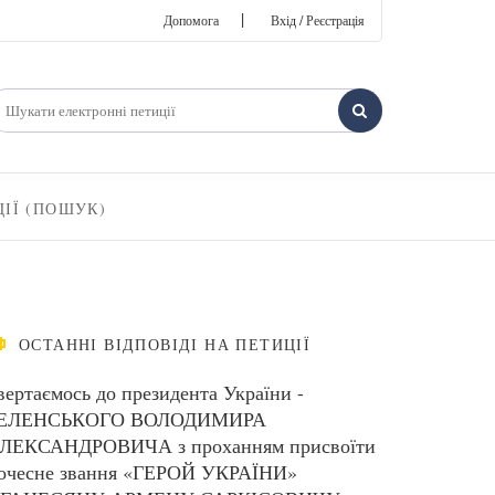
|
Допомога
Вхід / Реєстрація
ЦІЇ (ПОШУК)
ОСТАННІ ВІДПОВІДІ НА ПЕТИЦІЇ
вертаємось до президента України -
ЕЛЕНСЬКОГО ВОЛОДИМИРА
ЛЕКСАНДРОВИЧА з проханням присвоїти
очесне звання «ГЕРОЙ УКРАЇНИ»