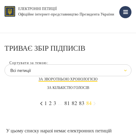
ЕЛЕКТРОННІ ПЕТИЦІЇ
Офіційне інтернет-представництво Президента України
ТРИВАЄ ЗБІР ПІДПИСІВ
Сортувати за темою:
Всі петиції
ЗА ЗВОРОТНЬОЮ ХРОНОЛОГІЄЮ
ЗА КІЛЬКІСТЮ ГОЛОСІВ
1
2
3
...
81
82
83
84
У цьому списку наразі немає електронних петицій