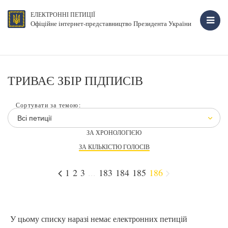
ЕЛЕКТРОННІ ПЕТИЦІЇ
Офіційне інтернет-представництво Президента України
ТРИВАЄ ЗБІР ПІДПИСІВ
Сортувати за темою:
Всі петиції
ЗА ХРОНОЛОГІЄЮ
ЗА КІЛЬКІСТЮ ГОЛОСІВ
1
2
3
...
183
184
185
186
У цьому списку наразі немає електронних петицій