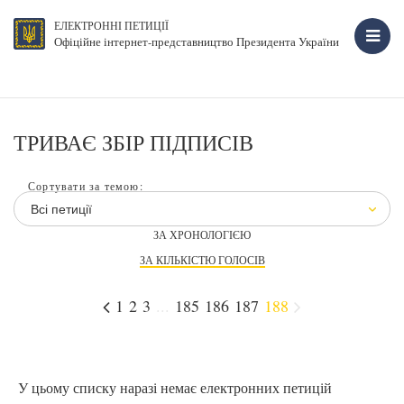
ЕЛЕКТРОННІ ПЕТИЦІЇ
Офіційне інтернет-представництво Президента України
ТРИВАЄ ЗБІР ПІДПИСІВ
Сортувати за темою:
Всі петиції
ЗА ХРОНОЛОГІЄЮ
ЗА КІЛЬКІСТЮ ГОЛОСІВ
1
2
3
...
185
186
187
188
У цьому списку наразі немає електронних петицій