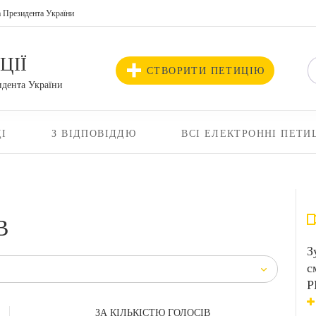
а Президента України
ЦІЇ
СТВОРИТИ ПЕТИЦІЮ
идента України
І
З ВІДПОВІДДЮ
ВСІ ЕЛЕКТРОННІ ПЕТИ
В
З
с
Р
ЗА КІЛЬКІСТЮ ГОЛОСІВ