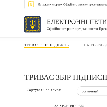
На головну сторінку Офіційного інтернет-представництв
ЕЛЕКТРОННІ ПЕТИ
Офіційне інтернет-представництво През
ТРИВАЄ ЗБІР ПІДПИСІВ
НА РОЗГЛЯД
ТРИВАЄ ЗБІР ПІДПИСІ
Сортувати за темою:
Всі петиції
ЗА ХРОНОЛОГІЄЮ