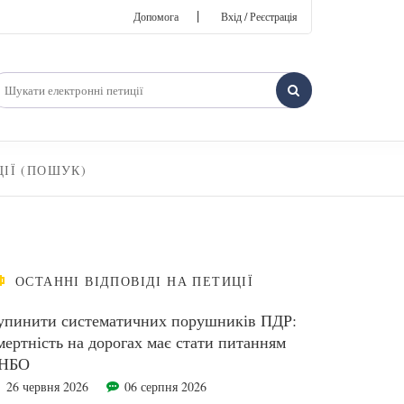
|
Допомога
Вхід / Реєстрація
ЦІЇ (ПОШУК)
ОСТАННІ ВІДПОВІДІ НА ПЕТИЦІЇ
упинити систематичних порушників ПДР:
мертність на дорогах має стати питанням
НБО
26 червня 2026
06 серпня 2026