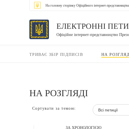
На головну сторінку Офіційного інтернет-представництв
ЕЛЕКТРОННІ ПЕТИ
Офіційне інтернет-представництво През
ТРИВАЄ ЗБІР ПІДПИСІВ
НА РОЗГЛЯД
НА РОЗГЛЯДІ
Сортувати за темою:
Всі петиції
ЗА ХРОНОЛОГІЄЮ