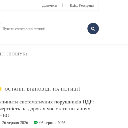
|
Допомога
Вхід / Реєстрація
ЦІЇ (ПОШУК)
ОСТАННІ ВІДПОВІДІ НА ПЕТИЦІЇ
упинити систематичних порушників ПДР:
мертність на дорогах має стати питанням
НБО
26 червня 2026
06 серпня 2026