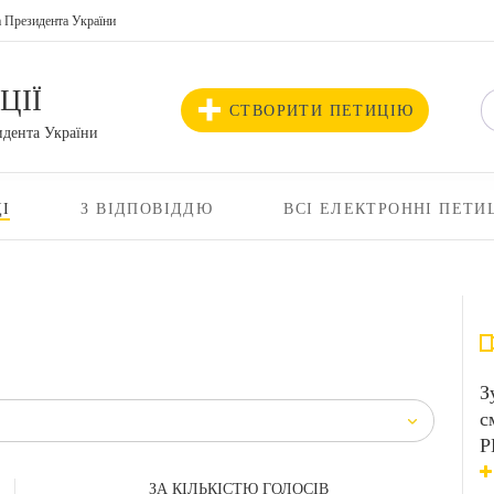
а Президента України
ЦІЇ
СТВОРИТИ ПЕТИЦІЮ
идента України
І
З ВІДПОВІДДЮ
ВСІ ЕЛЕКТРОННІ ПЕТИ
З
с
Р
ЗА КІЛЬКІСТЮ ГОЛОСІВ