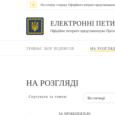
На головну сторінку Офіційного інтернет-представництв
ЕЛЕКТРОННІ ПЕТИ
Офіційне інтернет-представництво През
ТРИВАЄ ЗБІР ПІДПИСІВ
НА РОЗГЛЯД
НА РОЗГЛЯДІ
Сортувати за темою:
Всі петиції
ЗА ХРОНОЛОГІЄЮ