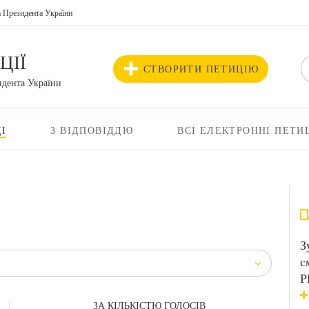
а Президента України
ЦІЇ
СТВОРИТИ ПЕТИЦІЮ
идента України
І
З ВІДПОВІДДЮ
ВСІ ЕЛЕКТРОННІ ПЕТИ
З
с
Р
ЗА КІЛЬКІСТЮ ГОЛОСІВ