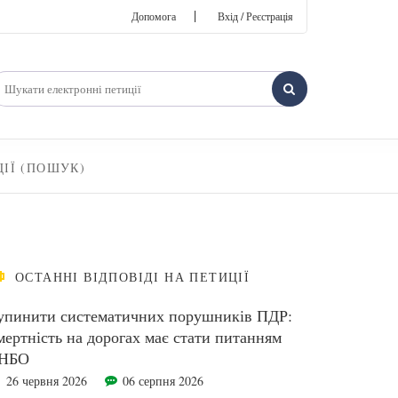
|
Допомога
Вхід / Реєстрація
ЦІЇ (ПОШУК)
ОСТАННІ ВІДПОВІДІ НА ПЕТИЦІЇ
упинити систематичних порушників ПДР:
мертність на дорогах має стати питанням
НБО
26 червня 2026
06 серпня 2026