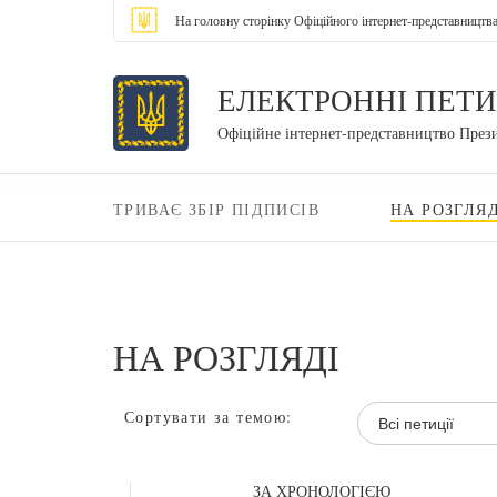
На головну сторінку Офіційного інтернет-представництв
ЕЛЕКТРОННІ ПЕТИ
Офіційне інтернет-представництво През
ТРИВАЄ ЗБІР ПІДПИСІВ
НА РОЗГЛЯД
НА РОЗГЛЯДІ
Сортувати за темою:
Всі петиції
ЗА ХРОНОЛОГІЄЮ