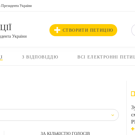
а Президента України
ЦІЇ
СТВОРИТИ ПЕТИЦІЮ
идента України
І
З ВІДПОВІДДЮ
ВСІ ЕЛЕКТРОННІ ПЕТИ
З
с
Р
ЗА КІЛЬКІСТЮ ГОЛОСІВ