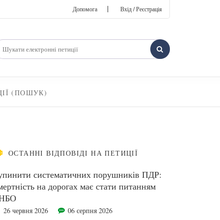
|
Допомога
Вхід / Реєстрація
ЦІЇ (ПОШУК)
ОСТАННІ ВІДПОВІДІ НА ПЕТИЦІЇ
упинити систематичних порушників ПДР:
мертність на дорогах має стати питанням
НБО
26 червня 2026
06 серпня 2026