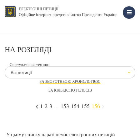
ЕЛЕКТРОННІ ПЕТИЦІЇ
Офіційне інтернет-представництво Президента України
НА РОЗГЛЯДІ
Сортувати за темою:
Всі петиції
ЗА ЗВОРОТНЬОЮ ХРОНОЛОГІЄЮ
ЗА КІЛЬКІСТЮ ГОЛОСІВ
1
2
3
...
153
154
155
156
У цьому списку наразі немає електронних петицій