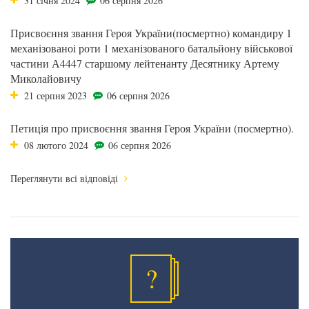
31 січня 2024
06 серпня 2026
Присвоєння звання Героя України(посмертно) командиру 1
механізованоі роти 1 механізованого батальйону військової
частини А4447 старшому лейтенанту Десятнику Артему
Миколайовичу
21 серпня 2023
06 серпня 2026
Петиція про присвоєння звання Героя України (посмертно).
08 лютого 2024
06 серпня 2026
Переглянути всі відповіді
?