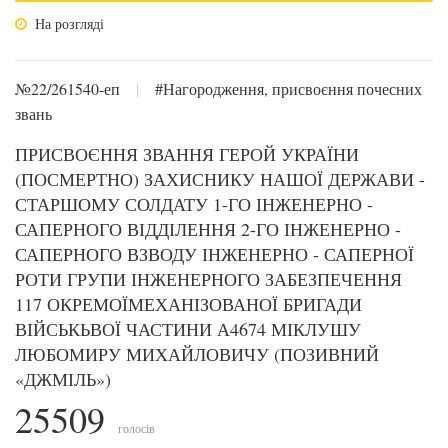
На розгляді
№22/261540-еп
|
#Нагородження, присвоєння почесних
звань
ПРИСВОЄННЯ ЗВАННЯ ГЕРОЙ УКРАЇНИ
(ПОСМЕРТНО) ЗАХИСНИКУ НАШОЇ ДЕРЖАВИ -
СТАРШОМУ СОЛДАТУ 1-ГО ІНЖЕНЕРНО -
САПЕРНОГО ВІДДІЛЕННЯ 2-ГО ІНЖЕНЕРНО -
САПЕРНОГО ВЗВОДУ ІНЖЕНЕРНО - САПЕРНОЇ
РОТИ ГРУПИ ІНЖЕНЕРНОГО ЗАБЕЗПЕЧЕННЯ
117 ОКРЕМОЇМЕХАНІЗОВАНОЇ БРИГАДИ
ВІЙСЬКЬВОЇ ЧАСТИНИ А4674 МІКЛУШУ
ЛЮБОМИРУ МИХАЙЛОВИЧУ (ПОЗИВНИЙ
«ДЖМІЛЬ»)
25509
голосів