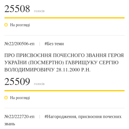
25508
голосів
На розгляді
№22/200506-еп
|
#Без теми
ПРО ПРИСВОЄННЯ ПОЧЕСНОГО ЗВАННЯ ГЕРОЯ
УКРАЇНИ (ПОСМЕРТНО) ГАВРИЩУКУ СЕРГІЮ
ВОЛОДИМИРОВИЧУ 28.11.2000 Р.Н.
25509
голосів
На розгляді
№22/222720-еп
|
#Нагородження, присвоєння почесних
звань