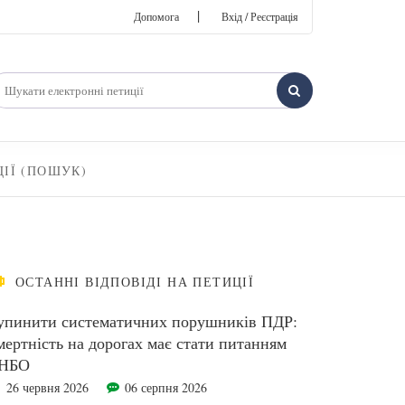
|
Допомога
Вхід / Реєстрація
ЦІЇ (ПОШУК)
ОСТАННІ ВІДПОВІДІ НА ПЕТИЦІЇ
упинити систематичних порушників ПДР:
мертність на дорогах має стати питанням
НБО
26 червня 2026
06 серпня 2026