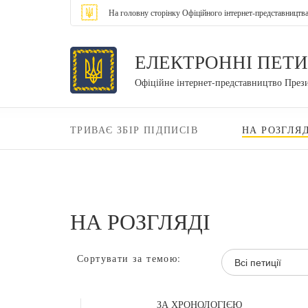
На головну сторінку Офіційного інтернет-представництв
ЕЛЕКТРОННІ ПЕТИ
Офіційне інтернет-представництво През
ТРИВАЄ ЗБІР ПІДПИСІВ
НА РОЗГЛЯД
НА РОЗГЛЯДІ
Сортувати за темою:
Всі петиції
ЗА ХРОНОЛОГІЄЮ