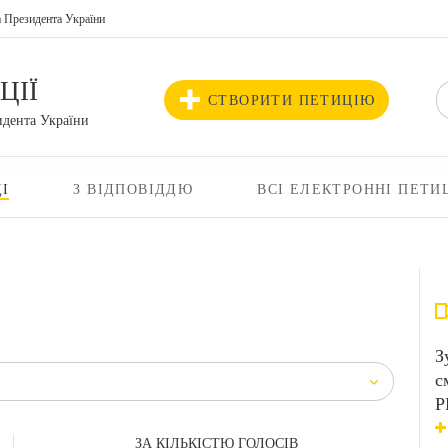
а Президента України
ЦІЇ
СТВОРИТИ ПЕТИЦІЮ
идента України
І
З ВІДПОВІДДЮ
ВСІ ЕЛЕКТРОННІ ПЕТИ
З
с
Р
ЗА КІЛЬКІСТЮ ГОЛОСІВ