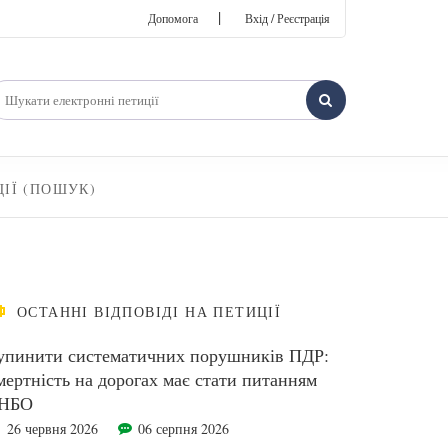
|
Допомога
Вхід / Реєстрація
ЦІЇ (ПОШУК)
ОСТАННІ ВІДПОВІДІ НА ПЕТИЦІЇ
упинити систематичних порушників ПДР:
мертність на дорогах має стати питанням
НБО
26 червня 2026
06 серпня 2026