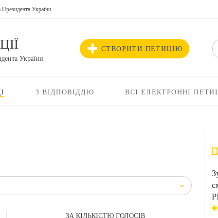
а Президента України
ЦІЇ
СТВОРИТИ ПЕТИЦІЮ
идента України
І
З ВІДПОВІДДЮ
ВСІ ЕЛЕКТРОННІ ПЕТИ
З
с
Р
ЗА КІЛЬКІСТЮ ГОЛОСІВ