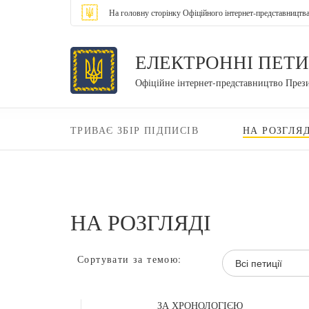
На головну сторінку Офіційного інтернет-представництв
ЕЛЕКТРОННІ ПЕТИ
Офіційне інтернет-представництво През
ТРИВАЄ ЗБІР ПІДПИСІВ
НА РОЗГЛЯД
НА РОЗГЛЯДІ
Сортувати за темою:
Всі петиції
ЗА ХРОНОЛОГІЄЮ