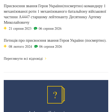
Присвоєння звання Героя України(посмертно) командиру 1
механізованоі роти 1 механізованого батальйону військової
частини А4447 старшому лейтенанту Десятнику Артему
Миколайовичу
21 серпня 2023
06 серпня 2026
Петиція про присвоєння звання Героя України (посмертно).
08 лютого 2024
06 серпня 2026
Переглянути всі відповіді
?