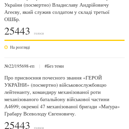
України (посмертно) Владиславу Андрійовичу
Агеєву, який служив солдатом у складі третьої
ОШБр.
25443
голоси
На розгляді
№22/195698-еп
|
#Без теми
Про присвоєння почесного звання «ГЕРОЙ
УКРАЇНИ» (посмертно) військовослужбовцю
лейтенанту, командиру механізованої роти
механізованого батальйону військової частини
А4699; окремої 47 механізованої бригади «Маґура»
Грабару Всеволоду Євгеновичу.
25443
голоси