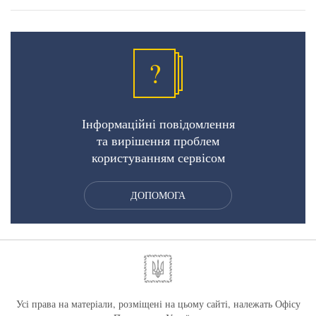
?
Інформаційні повідомлення
та вирішення проблем
користуванням сервісом
ДОПОМОГА
Усі права на матеріали, розміщені на цьому сайті, належать Офісу