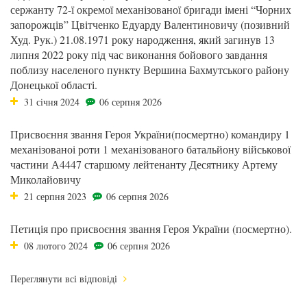
сержанту 72-ї окремої механізованої бригади імені “Чорних
запорожців” Цвітченко Едуарду Валентиновичу (позивний
Худ. Рук.) 21.08.1971 року народження, який загинув 13
липня 2022 року під час виконання бойового завдання
поблизу населеного пункту Вершина Бахмутського району
Донецької області.
31 січня 2024
06 серпня 2026
Присвоєння звання Героя України(посмертно) командиру 1
механізованоі роти 1 механізованого батальйону військової
частини А4447 старшому лейтенанту Десятнику Артему
Миколайовичу
21 серпня 2023
06 серпня 2026
Петиція про присвоєння звання Героя України (посмертно).
08 лютого 2024
06 серпня 2026
Переглянути всі відповіді