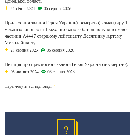
Донецької області.
31 січня 2024
06 серпня 2026
Присвоєння звання Героя України(посмертно) командиру 1
механізованоі роти 1 механізованого батальйону військової
частини А4447 старшому лейтенанту Десятнику Артему
Миколайовичу
21 серпня 2023
06 серпня 2026
Петиція про присвоєння звання Героя України (посмертно).
08 лютого 2024
06 серпня 2026
Переглянути всі відповіді
?