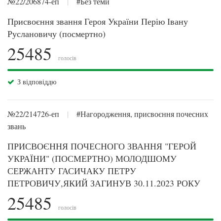
№22/206874-еп
|
#Без теми
Присвоєння звання Героя України Перію Івану
Руслановичу (посмертно)
25485
голосів
З відповіддю
№22/214726-еп
|
#Нагородження, присвоєння почесних
звань
ПРИСВОЄННЯ ПОЧЕСНОГО ЗВАННЯ "ГЕРОЙ
УКРАЇНИ" (ПОСМЕРТНО) МОЛОДШОМУ
СЕРЖАНТУ ГАСИЧАКУ ПЕТРУ
ПЕТРОВИЧУ,ЯКИЙ ЗАГИНУВ 30.11.2023 РОКУ
25485
голосів