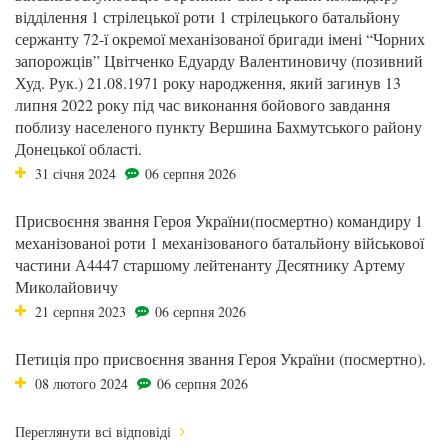
відділення 1 стрілецької роти 1 стрілецького батальйону
сержанту 72-ї окремої механізованої бригади імені “Чорних
запорожців” Цвітченко Едуарду Валентиновичу (позивний
Худ. Рук.) 21.08.1971 року народження, який загинув 13
липня 2022 року під час виконання бойового завдання
поблизу населеного пункту Вершина Бахмутського району
Донецької області.
31 січня 2024
06 серпня 2026
Присвоєння звання Героя України(посмертно) командиру 1
механізованоі роти 1 механізованого батальйону військової
частини А4447 старшому лейтенанту Десятнику Артему
Миколайовичу
21 серпня 2023
06 серпня 2026
Петиція про присвоєння звання Героя України (посмертно).
08 лютого 2024
06 серпня 2026
Переглянути всі відповіді