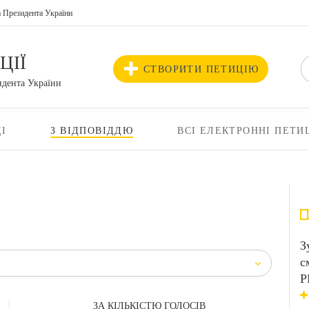
а Президента України
ЦІЇ
СТВОРИТИ ПЕТИЦІЮ
идента України
І
З ВІДПОВІДДЮ
ВСІ ЕЛЕКТРОННІ ПЕТИ
З
с
Р
ЗА КІЛЬКІСТЮ ГОЛОСІВ