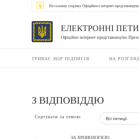
На головну сторінку Офіційного інтернет-представництв
ЕЛЕКТРОННІ ПЕТИ
Офіційне інтернет-представництво През
ТРИВАЄ ЗБІР ПІДПИСІВ
НА РОЗГЛЯД
З ВІДПОВІДДЮ
Сортувати за темою:
Всі петиції
ЗА ХРОНОЛОГІЄЮ