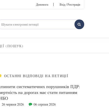
|
Допомога
Вхід / Реєстрація
ЦІЇ (ПОШУК)
ОСТАННІ ВІДПОВІДІ НА ПЕТИЦІЇ
упинити систематичних порушників ПДР:
мертність на дорогах має стати питанням
НБО
26 червня 2026
06 серпня 2026