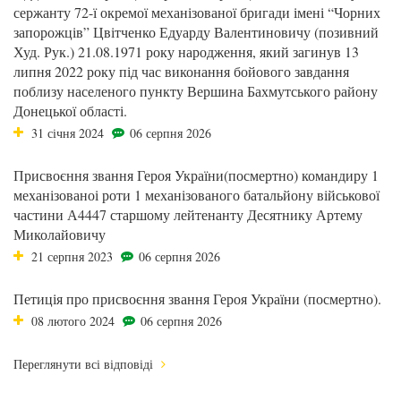
сержанту 72-ї окремої механізованої бригади імені “Чорних
запорожців” Цвітченко Едуарду Валентиновичу (позивний
Худ. Рук.) 21.08.1971 року народження, який загинув 13
липня 2022 року під час виконання бойового завдання
поблизу населеного пункту Вершина Бахмутського району
Донецької області.
31 січня 2024
06 серпня 2026
Присвоєння звання Героя України(посмертно) командиру 1
механізованоі роти 1 механізованого батальйону військової
частини А4447 старшому лейтенанту Десятнику Артему
Миколайовичу
21 серпня 2023
06 серпня 2026
Петиція про присвоєння звання Героя України (посмертно).
08 лютого 2024
06 серпня 2026
Переглянути всі відповіді