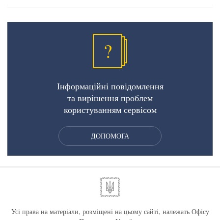
?
Інформаційні повідомлення
та вирішення проблем
користуванням сервісом
ДОПОМОГА
Усі права на матеріали, розміщені на цьому сайті, належать Офісу