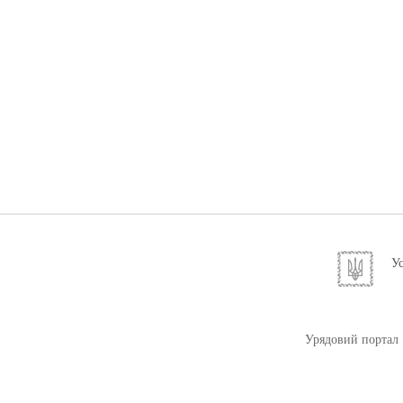
Ус
Урядовий портал