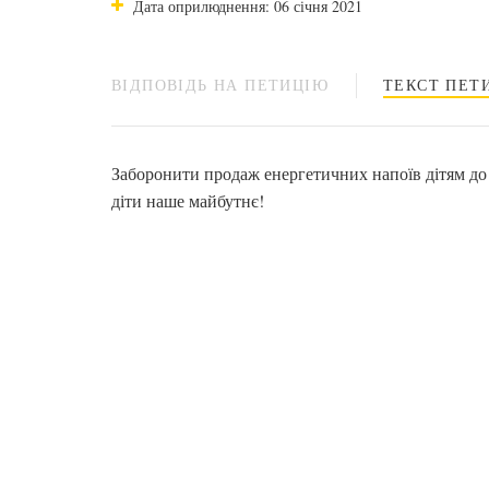
Дата оприлюднення: 06 січня 2021
ВІДПОВІДЬ НА ПЕТИЦІЮ
ТЕКСТ ПЕТИ
Заборонити продаж енергетичних напоїв дітям до 1
діти наше майбутнє!