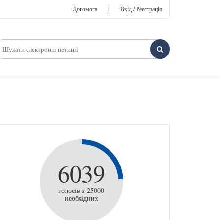
|
Допомога
Вхід / Реєстрація
6039
голосів з 25000
необхідних