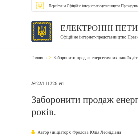
Перейти на Офіційне інтернет-представництво Президент
ЕЛЕКТРОННІ ПЕТИ
Офіційне інтернет-представництво През
Головна
Заборонити продаж енергетичних напоїв дітя
№22/111226-еп
Заборонити продаж енерг
років.
Автор (ініціатор): Фролова Юлія Леонідівна