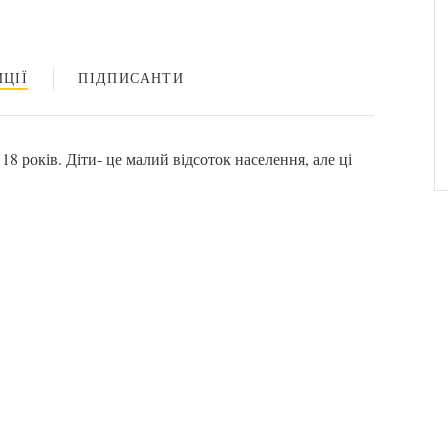
ЦІЇ
ПІДПИСАНТИ
8 років. Діти- це малий відсоток населення, але ці