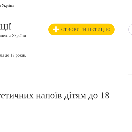
а України
ЦІЇ
СТВОРИТИ ПЕТИЦІЮ
идента України
м до 18 років.
етичних напоїв дітям до 18