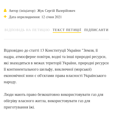
Автор (ініціатор): Жук Сергій Валерійович
Дата оприлюднення: 12 січня 2021
ВІДПОВІДЬ НА ПЕТИЦІЮ
ТЕКСТ ПЕТИЦІЇ
ПІДПИСАНТИ
Відповідно до статті 13 Конституції України "Земля, її
надра, атмосферне повітря, водні та інші природні ресурси,
які знаходяться в межах території України, природні ресурси
її континентального шельфу, виключної (морської)
економічної зони є об'єктами права власності Українського
народу.
Люди мають право безкоштовно використовувати газ для
обігріву власного житла, використовувати газ для
приготування їжі.