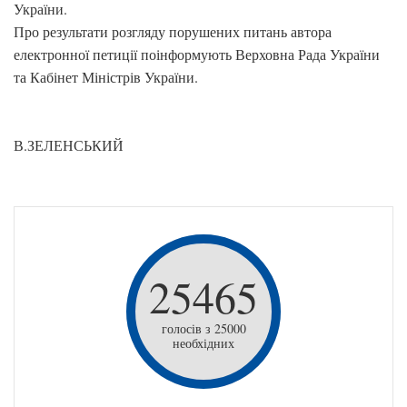
України.
Про результати розгляду порушених питань автора
електронної петиції поінформують Верховна Рада України
та Кабінет Міністрів України.
В.ЗЕЛЕНСЬКИЙ
25465
голосів з 25000
необхідних