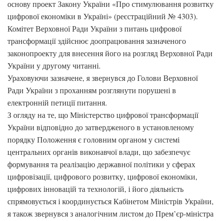
основу проект Закону України «Про стимулювання розвитку
цифрової економіки в Україні» (реєстраційний № 4303).
Комітет Верховної Ради України з питань цифрової
трансформації здійснює доопрацювання зазначеного
законопроекту для внесення його на розгляд Верховної Ради
України у другому читанні.
Ураховуючи зазначене, я звернувся до Голови Верховної
Ради України з проханням розглянути порушені в
електронній петиції питання.
З огляду на те, що Міністерство цифрової трансформації
України відповідно до затвердженого в установленому
порядку Положення є головним органом у системі
центральних органів виконавчої влади, що забезпечує
формування та реалізацію державної політики у сферах
цифровізації, цифрового розвитку, цифрової економіки,
цифрових інновацій та технологій, і його діяльність
спрямовується і координується Кабінетом Міністрів України,
я також звернувся з аналогічним листом до Прем’єр-міністра