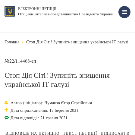
ЕЛЕКТРОННІ ПЕТИЦІЇ
Офіційне інтернет-представництво Президента України
Головна
Стоп Дія Сіті! Зупиніть знищення української IT галузі
№22/114468-еп
Стоп Дія Сіті! Зупиніть знищення
української IT галузі
Автор (ініціатор): Чумаков Єгор Сергійович
Дата оприлюднення: 17 березня 2021
Дата відповіді : 21 травня 2021
ВІДПОВІДЬ НА ПЕТИЦІЮ
ТЕКСТ ПЕТИЦІЇ
ПІДПИСАНТИ