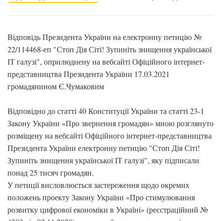
Відповідь Президента України на електронну петицію №
22/114468-еп "Стоп Дія Сіті! Зупиніть знищення української
ІТ галузі", оприлюднену на вебсайті Офіційного інтернет-
представництва Президента України 17.03.2021
громадянином Є.Чумаковим
Відповідно до статті 40 Конституції України та статті 23-1
Закону України «Про звернення громадян» мною розглянуто
розміщену на вебсайті Офіційного інтернет-представництва
Президента України електронну петицію "Стоп Дія Сіті!
Зупиніть знищення української ІТ галузі", яку підписали
понад 25 тисяч громадян.
У петиції висловлюється застереження щодо окремих
положень проекту Закону України «Про стимулювання
розвитку цифрової економіки в Україні» (реєстраційний №