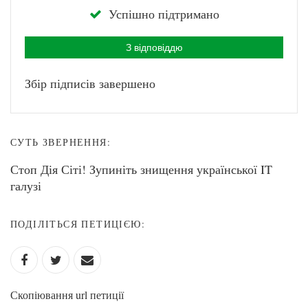
Успішно підтримано
З відповіддю
Збір підписів завершено
СУТЬ ЗВЕРНЕННЯ:
Стоп Дія Сіті! Зупиніть знищення української IT
галузі
ПОДІЛІТЬСЯ ПЕТИЦІЄЮ:
Скопіювання url петиції