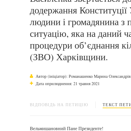
додержання Конституції У
людини і громадянина з 
ситуацію, яка на даний ч
процедури об’єднання кіл
(ЗВО) Харківщини.
Автор (ініціатор): Романашенко Марина Олександрів
Дата оприлюднення: 21 травня 2021
ВІДПОВІДЬ НА ПЕТИЦІЮ
ТЕКСТ ПЕТИ
Вельмишановний Пане Президенте!