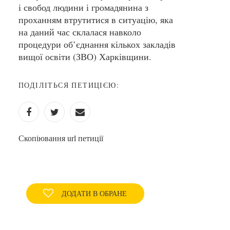
і свобод людини і громадянина з
проханням втрутитися в ситуацію, яка
на даний час склалася навколо
процедури об’єднання кількох закладів
вищої освіти (ЗВО) Харківщини.
ПОДІЛІТЬСЯ ПЕТИЦІЄЮ:
Скопіювання url петиції
ДОДАТИ В ОБРАНЕ