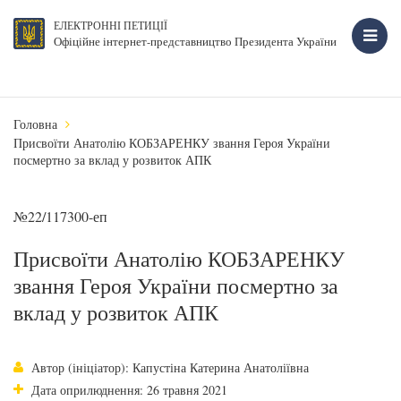
ЕЛЕКТРОННІ ПЕТИЦІЇ
Офіційне інтернет-представництво Президента України
Головна
Присвоїти Анатолію КОБЗАРЕНКУ звання Героя України
посмертно за вклад у розвиток АПК
№22/117300-еп
Присвоїти Анатолію КОБЗАРЕНКУ
звання Героя України посмертно за
вклад у розвиток АПК
Автор (ініціатор): Капустіна Катерина Анатоліївна
Дата оприлюднення: 26 травня 2021