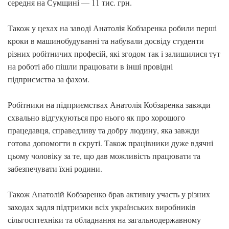
середня на Сумщині — 11 тис. грн.
Також у цехах на заводі Анатолія Кобзаренка робили перші
кроки в машинобудуванні та набували досвіду студенти
різних робітничих професій, які згодом так і залишилися тут
на роботі або пішли працювати в інші провідні
підприємства за фахом.
Робітники на підприємствах Анатолія Кобзаренка завжди
схвально відгукуються про нього як про хорошого
працедавця, справедливу та добру людину, яка завжди
готова допомогти в скруті. Також працівники дуже вдячні
цьому чоловіку за те, що дав можливість працювати та
забезпечувати їхні родини.
Також Анатолій Кобзаренко брав активну участь у різних
заходах задля підтримки всіх українських виробників
сільгосптехніки та обладнання на загальнодержавному