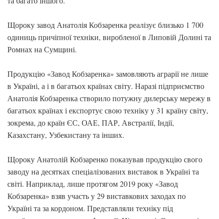
та багато іншого.
Щороку завод Анатолія Кобзаренка реалізує близько 1 700
одиниць причіпної техніки, виробленої в Липовій Долині та
Ромнах на Сумщині.
Продукцію «Завод Кобзаренка» замовляють аграрії не лише
в Україні, а і в багатьох країнах світу. Наразі підприємство
Анатолія Кобзаренка створило потужну дилерську мережу в
багатьох країнах і експортує свою техніку у 31 країну світу,
зокрема, до країн ЄС, ОАЕ, ПАР, Австралії, Індії,
Казахстану, Узбекистану та інших.
Щороку Анатолій Кобзаренко показував продукцію свого
заводу на десятках спеціалізованих виставок в Україні та
світі. Наприклад, лише протягом 2019 року «Завод
Кобзаренка» взяв участь у 29 виставкових заходах по
Україні та за кордоном. Представляли техніку під