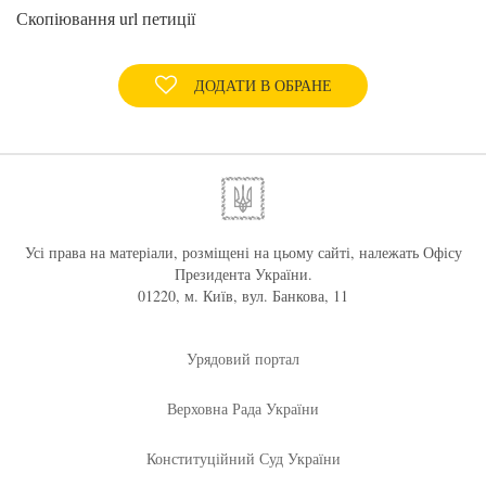
Скопіювання url петиції
ДОДАТИ В ОБРАНЕ
Усі права на матеріали, розміщені на цьому сайті, належать Офісу
Президента України.
01220, м. Київ, вул. Банкова, 11
Урядовий портал
Верховна Рада України
Конституційний Суд України