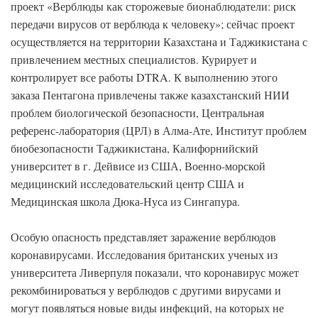
проект «Верблюды как сторожевые бионаблюдатели: риск
передачи вирусов от верблюда к человеку»; сейчас проект
осуществляется на территории Казахстана и Таджикистана с
привлечением местных специалистов. Курирует и
контролирует все работы DTRA. К выполнению этого
заказа Пентагона привлечены также казахстанский НИИ
проблем биологической безопасности, Центральная
референс-лаборатория (ЦРЛ) в Алма-Ате, Институт проблем
биобезопасности Таджикистана, Калифорнийский
университет в г. Дейвисе из США, Военно-морской
медицинский исследовательский центр США и
Медицинская школа Дюка-Нуса из Сингапура.
Особую опасность представляет заражение верблюдов
коронавирусами. Исследования британских ученых из
университета Ливерпуля показали, что коронавирус может
рекомбинироваться у верблюдов с другими вирусами и
могут появляться новые виды инфекций, на которых не