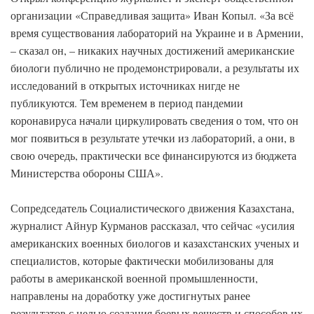
организации «Справедливая защита» Иван Копыл. «За всё
время существования лабораторий на Украине и в Армении,
– сказал он, – никаких научных достижений американские
биологи публично не продемонстрировали, а результаты их
исследований в открытых источниках нигде не
публикуются. Тем временем в период пандемии
коронавируса начали циркулировать сведения о том, что он
мог появиться в результате утечки из лабораторий, а они, в
свою очередь, практически все финансируются из бюджета
Министерства обороны США».
Сопредседатель Социалистического движения Казахстана,
журналист Айнур Курманов рассказал, что сейчас «усилия
американских военных биологов и казахстанских ученых и
специалистов, которые фактически мобилизованы для
работы в американской военной промышленности,
направлены на доработку уже достигнутых ранее
результатов с целью создания боевых веществ и способов их