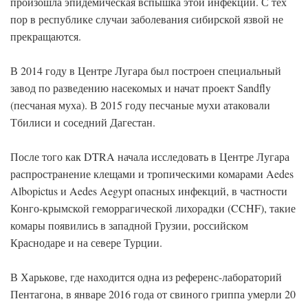
произошла эпидемическая вспышка этой инфекции. С тех
пор в республике случаи заболевания сибирской язвой не
прекращаются.
В 2014 году в Центре Лугара был построен специальный
завод по разведению насекомых и начат проект Sandfly
(песчаная муха). В 2015 году песчаные мухи атаковали
Тбилиси и соседний Дагестан.
После того как DTRA начала исследовать в Центре Лугара
распространение клещами и тропическими комарами Aedes
Albopictus и Aedes Aegypt опасных инфекций, в частности
Конго-крымской геморрагической лихорадки (CCHF), такие
комары появились в западной Грузии, российском
Краснодаре и на севере Турции.
В Харькове, где находится одна из референс-лабораторий
Пентагона, в январе 2016 года от свиного гриппа умерли 20