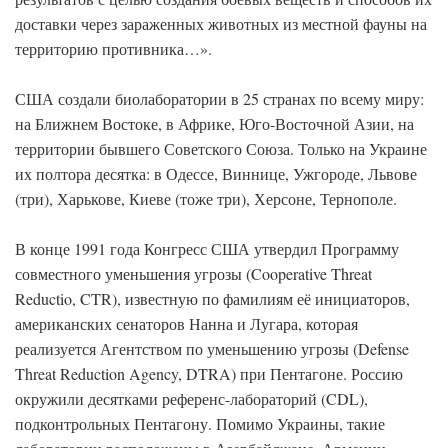
доставки через зараженных животных из местной фауны на
территорию противника…».
США создали биолаборатории в 25 странах по всему миру:
на Ближнем Востоке, в Африке, Юго-Восточной Азии, на
территории бывшего Советского Союза. Только на Украине
их полтора десятка: в Одессе, Виннице, Ужгороде, Львове
(три), Харькове, Киеве (тоже три), Херсоне, Тернополе.
В конце 1991 года Конгресс США утвердил Программу
совместного уменьшения угрозы (Cooperative Threat
Reductio, CTR), известную по фамилиям её инициаторов,
американских сенаторов Нанна и Лугара, которая
реализуется Агентством по уменьшению угрозы (Defense
Threat Reduction Agency, DTRA) при Пентагоне. Россию
окружили десятками референс-лабораторий (CDL),
подконтрольных Пентагону. Помимо Украины, такие