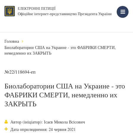
ЕЛЕКТРОННІ ПЕТИЦІЇ
Офіційне інтернет-представництво Президента України
Головна
Биолаборатории США на Украине - это ФАБРИКИ СМЕРТИ,
немедленно их ЗАКРЫТЬ
№22/118694-еп
Биолаборатории США на Украине - это
ФАБРИКИ СМЕРТИ, немедленно их
ЗАКРЫТЬ
Автор (ініціатор): Ісаєв Микола Всісович
Дата оприлюднення: 24 червня 2021