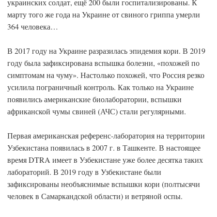
украинских солдат, ещё 200 были госпитализированы. К
марту того же года на Украине от свиного гриппа умерли
364 человека…
В 2017 году на Украине разразилась эпидемия кори. В 2019
году была зафиксирована вспышка болезни, «похожей по
симптомам на чуму». Настолько похожей, что Россия резко
усилила пограничный контроль. Как только на Украине
появились американские биолаборатории, вспышки
африканской чумы свиней (АЧС) стали регулярными.
Первая американская референс-лаборатория на территории
Узбекистана появилась в 2007 г. в Ташкенте. В настоящее
время DTRA имеет в Узбекистане уже более десятка таких
лабораторий. В 2019 году в Узбекистане были
зафиксированы необъяснимые вспышки кори (полтысячи
человек в Самаркандской области) и ветряной оспы.