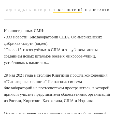
ВІДПОВІДЬ НА ПЕТИЦІЮ
ТЕКСТ ПЕТИЦІЇ
ПІДПИСАНТИ
Из иностранных СМИ:
- 333 новости. Биолаборатории США. Об американских
фабриках смерти (видео):
"Около 13 тысяч учёных в США и за рубежом заняты
созданием новых штаммов боевых микробов-убийц,
устойчивых к вакцинам...
28 мая 2021 года в столице Киргизии прошла конференция
«”Санитарные станции” Пентагона: система
биолабораторий на постсоветском пространстве», в которой
приняли участие представители общественных организаций
из России, Киргизии, Казахстана, США и Израиля.
Открыл конференцию журналист и эксперт общественной