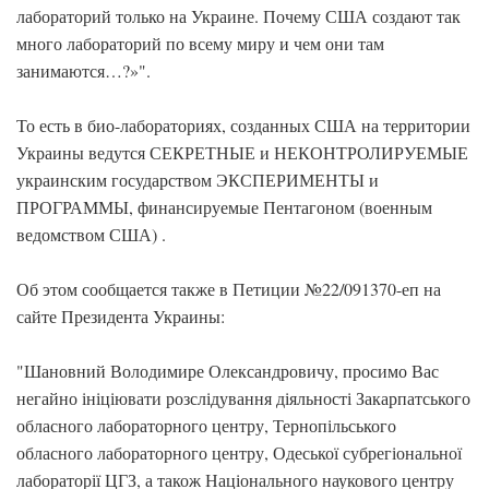
лабораторий только на Украине. Почему США создают так
много лабораторий по всему миру и чем они там
занимаются…?»".
То есть в био-лабораториях, созданных США на территории
Украины ведутся СЕКРЕТНЫЕ и НЕКОНТРОЛИРУЕМЫЕ
украинским государством ЭКСПЕРИМЕНТЫ и
ПРОГРАММЫ, финансируемые Пентагоном (военным
ведомством США) .
Об этом сообщается также в Петиции №22/091370-еп на
сайте Президента Украины:
"Шановний Володимире Олександровичу, просимо Вас
негайно ініціювати розслідування діяльності Закарпатського
обласного лабораторного центру, Тернопільського
обласного лабораторного центру, Одеської субрегіональної
лабораторії ЦГЗ, а також Національного наукового центру