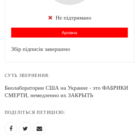
Не підтримано
Архівна
Збір підписів завершено
СУТЬ ЗВЕРНЕННЯ:
Биолаборатории США на Украине - это ФАБРИКИ
СМЕРТИ, немедленно их ЗАКРЫТЬ
ПОДІЛІТЬСЯ ПЕТИЦІЄЮ: