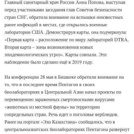
Главный санитарный врач России Анна Попова, выступая
перед участниками заседания глав Советов безопасности
стран СНГ, обратила внимание на вспышки неизвестных
ранее инфекций в местах, где открылись военные
лаборатории США. Демонстрируя карты, она подчеркнула:
«Первая карта – расположение по миру лабораторий DTRA.
Вторая карта – зоны возникновения новых
эпидемиологических угроз». Карты совпали. Это
наблюдение было сделано ещё в 2019 году.
На конференции 28 мая в Бишкеке обратили внимание на
то, что в последнее время Пентагон в своих
биолабораториях в Центральной Азии начал проекты по
перемещению зараженных смертоносными вирусами
«животных из местной фауны» на территории
сопредельных стран. Речь идет о поголовье верблюдов.
Ранее на портале «Эхо Казахстана» сообщалось, что в
центральноазиатских биолабораториях Пентагона развернут