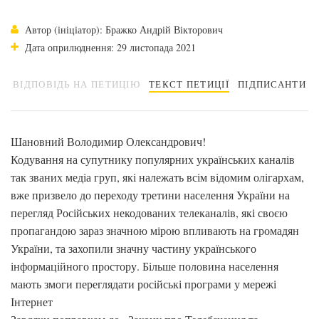
Автор (ініціатор): Бражко Андрій Вікторович
Дата оприлюднення: 29 листопада 2021
ВІДПОВІДЬ НА ПЕТИЦІЮ
ТЕКСТ ПЕТИЦІЇ
ПІДПИСАНТИ
Шановний Володимир Олександрович!
Кодування на супутнику популярних українських каналів
так званих медіа груп, які належать всім відомим олігархам,
вже призвело до переходу третини населення України на
перегляд Російських некодованих телеканалів, які своєю
пропагандою зараз значною мірою впливають на громадян
України, та захопили значну частину українського
інформаційного простору. Більше половина населення
мають змоги переглядати російські програми у мережі
Інтернет