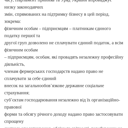
низку законодавчих
змін, спрямованих на підтримку бізнесу в цей період,
зокрема:
фізичним особам – підприємцям – платникам єдиного
податку першої та
другої груп дозволено не сплачувати єдиний податок, а всім
фізичним особам
– підприємцям, особам, які провадять незалежну професійну
діяльність,
членам фермерських господарств надано право не
сплачувати за себе єдиний
внесок на загальнообов’язкове державне соціальне
страхування;
суб’єктам господарювання незалежно від їх організаційно-
правової
форми та обсягу річного доходу надано право застосовувати
спрощену