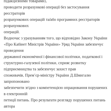
підакцизними товарами),
проводити розрахункові операції без застосування
реєстраторів
розрахункових операцій та/або програмних реєстраторів
розрахункових
операцій.
Водночас з урахуванням того, що відповідно Закону України
«Про Кабінет Міністрів України» Уряд України забезпечує
проведення
державної економічної і фінансової політики, податкової і
структурно-галузевої політики, сприяє розвитку
підприємництва та забезпечує захист прав
споживачів, Прем’єр-міністру України Д.Шмигалю
запропоновано
забезпечити згідно з компетенцією опрацювання порушених
в електронній
петиції питань. Про результати розгляду порушених питань
автора