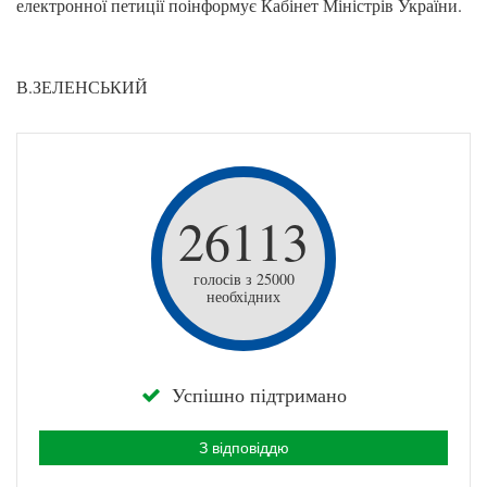
електронної петиції поінформує Кабінет Міністрів України.
В.ЗЕЛЕНСЬКИЙ
26113
голосів з 25000
необхідних
Успішно підтримано
З відповіддю