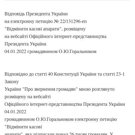
Відповідь Президента України
на електронну петицію № 22/131296-еп
"Відмінити касові апарати", розміщену
на вебсайті Офіційного інтернет-представництва
Президента України
04.01.2022 громадянином О.Ю.Горальником
Відповідно до статті 40 Конституції України та статті 23-1
Закону
України "Про звернення громадян" мною розглянуто
розміщену на вебсайті
Офіційного інтернет-представництва Президента України
04.01.2022
громадянином О.Ю.Горальником електронну петицію
"Відмінити касові
апарати", яку підписали понад 26 тисяч громадян. У