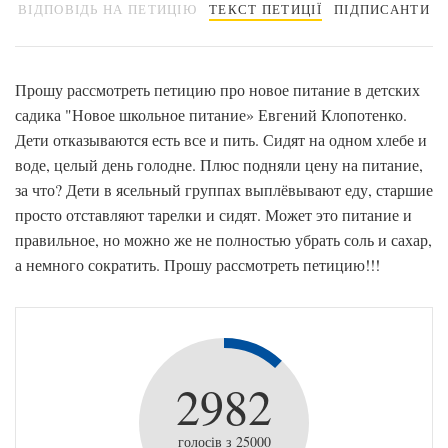
ВІДПОВІДЬ НА ПЕТИЦІЮ
ТЕКСТ ПЕТИЦІЇ
ПІДПИСАНТИ
Прошу рассмотреть петицию про новое питание в детских
садика "Новое школьное питание» Евгений Клопотенко.
Дети отказываются есть все и пить. Сидят на одном хлебе и
воде, целый день голодне. Плюс подняли цену на питание,
за что? Дети в ясельный группах выплёвывают еду, старшие
просто отставляют тарелки и сидят. Может это питание и
правильное, но можно же не полностью убрать соль и сахар,
а немного сократить. Прошу рассмотреть петицию!!!
2982
голосів з 25000