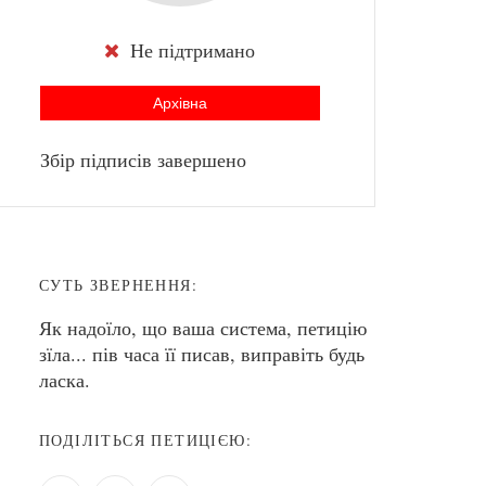
Не підтримано
Архівна
Збір підписів завершено
СУТЬ ЗВЕРНЕННЯ:
Як надоїло, що ваша система, петицію
зїла... пів часа її писав, виправіть будь
ласка.
ПОДІЛІТЬСЯ ПЕТИЦІЄЮ: