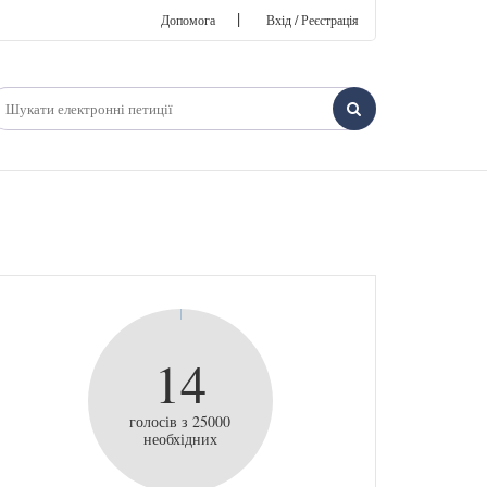
|
Допомога
Вхід / Реєстрація
14
голосів з 25000
необхідних