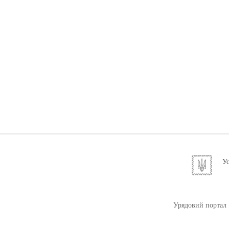
Ус
Урядовий портал