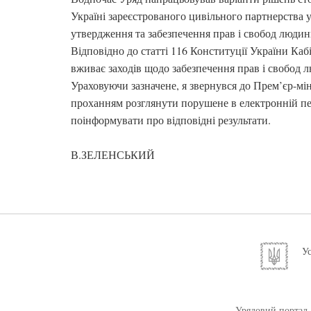
Україні зареєстрованого цивільного партнерства у
утвердження та забезпечення прав і свобод людин
Відповідно до статті 116 Конституції України Каб
вживає заходів щодо забезпечення прав і свобод 
Ураховуючи зазначене, я звернувся до Прем’єр-мін
проханням розглянути порушене в електронній пе
поінформувати про відповідні результати.
В.ЗЕЛЕНСЬКИЙ
Ус
Урядовий портал