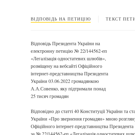
ВІДПОВІДЬ НА ПЕТИЦІЮ
ТЕКСТ ПЕТИ
Відповідь Президента України на
електронну петицію № 22/144562-еп
«Легалізація одностатевих шлюбів»,
розміщену на вебсайті Офіційного
інтернет-представництва Президента
України 03.06.2022 громадянкою
А.А.Совенко, яку підтримали понад
25 тисяч громадян
Відповідно до статті 40 Конституції України та ст
України «Про звернення громадян» мною розгляну
Офіційного інтернет-представництва Президента
за № 22/144562-еп «Легалізація одностатевих шлю