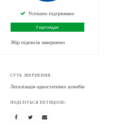
Успішно підтримано
З відповіддю
Збір підписів завершено
СУТЬ ЗВЕРНЕННЯ:
Легалізація одностатевих шлюбів
ПОДІЛІТЬСЯ ПЕТИЦІЄЮ: