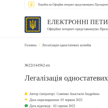
Перейти на Офіційне інтернет-представництво Президент
ЕЛЕКТРОННІ ПЕТИ
Офіційне інтернет-представництво През
Головна
Легалізація одностатевих шлюбів
№22/144562-еп
Легалізація одностатеви
Автор (ініціатор): Совенко Анастасія Андріївна
Дата оприлюднення: 03 червня 2022
Дата відповіді : 02 серпня 2022