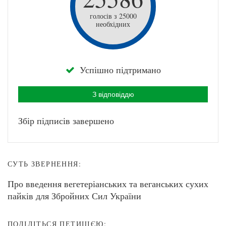
голосів з 25000
необхідних
Успішно підтримано
З відповіддю
Збір підписів завершено
СУТЬ ЗВЕРНЕННЯ:
Про введення вегетеріанських та веганських сухих
пайків для Збройних Сил України
ПОДІЛІТЬСЯ ПЕТИЦІЄЮ: