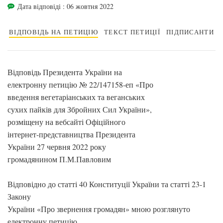
Дата відповіді : 06 жовтня 2022
ВІДПОВІДЬ НА ПЕТИЦІЮ
ТЕКСТ ПЕТИЦІЇ
ПІДПИСАНТИ
Відповідь Президента України на
електронну петицію № 22/147158-еп «Про
введення вегетаріанських та веганських
сухих пайків для Збройних Сил України»,
розміщену на вебсайті Офіційного
інтернет-представництва Президента
України 27 червня 2022 року
громадянином П.М.Павловим
Відповідно до статті 40 Конституції України та статті 23-1
Закону
України «Про звернення громадян» мною розглянуто
електронну петицію