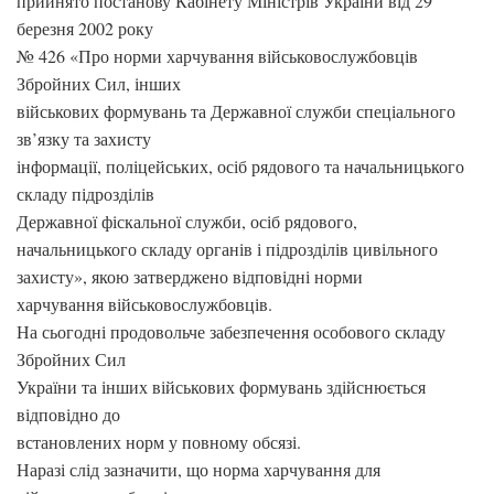
прийнято постанову Кабінету Міністрів України від 29
березня 2002 року
№ 426 «Про норми харчування військовослужбовців
Збройних Сил, інших
військових формувань та Державної служби спеціального
зв’язку та захисту
інформації, поліцейських, осіб рядового та начальницького
складу підрозділів
Державної фіскальної служби, осіб рядового,
начальницького складу органів і підрозділів цивільного
захисту», якою затверджено відповідні норми
харчування військовослужбовців.
На сьогодні продовольче забезпечення особового складу
Збройних Сил
України та інших військових формувань здійснюється
відповідно до
встановлених норм у повному обсязі.
Наразі слід зазначити, що норма харчування для