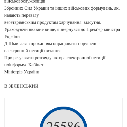
військовослужбовців
Збройних Сил України та інших військових формувань, які
надають перевагу
вегетаріанським продуктам харчування, відсутня.
Ураховуючи вказане вище, я звернувся до Прем’єр-міністра
України
Д.Шмигаля з проханням опрацювати порушене в
електронній петиції питання.
Про результати розгляду автора електронної петиції
поінформує Кабінет
Міністрів України.
В.ЗЕЛЕНСЬКИЙ
25586