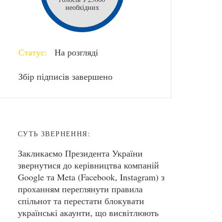
необхідних
Статус:
На розгляді
Збір підписів завершено
СУТЬ ЗВЕРНЕННЯ:
Закликаємо Президента України
звернутися до керівництва компаній
Google та Meta (Facebook, Instagram) з
проханням переглянути правила
спільнот та перестати блокувати
українські акаунти, що висвітлюють