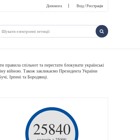
|
Допомога
Вхід / Реєстрація
ти правила спільнот та перестати блокувати українські
ійну війною. Також закликаємо Президента України
учі, Ірпені та Бородянці.
25840
голосів з 25000