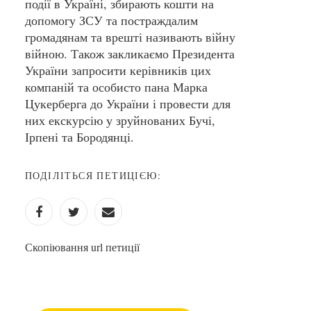
події в Україні, збирають кошти на
допомогу ЗСУ та постраждалим
громадянам та врешті називають війну
війною. Також закликаємо Президента
України запросити керівників цих
компаній та особисто пана Марка
Цукерберга до України і провести для
них екскурсію у зруйнованих Бучі,
Ірпені та Бородянці.
ПОДІЛІТЬСЯ ПЕТИЦІЄЮ:
Скопіювання url петиції