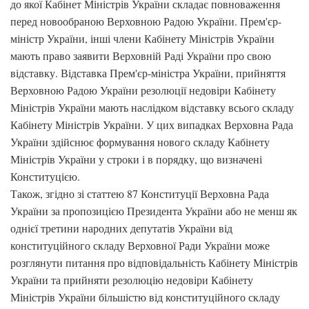
до якої Кабінет Міністрів України складає повноваження
перед новообраною Верховною Радою України. Прем'єр-
міністр України, інші члени Кабінету Міністрів України
мають право заявити Верховній Раді України про свою
відставку. Відставка Прем'єр-міністра України, прийняття
Верховною Радою України резолюції недовіри Кабінету
Міністрів України мають наслідком відставку всього складу
Кабінету Міністрів України. У цих випадках Верховна Рада
України здійснює формування нового складу Кабінету
Міністрів України у строки і в порядку, що визначені
Конституцією.
Також, згідно зі статтею 87 Конституції Верховна Рада
України за пропозицією Президента України або не менш як
однієї третини народних депутатів України від
конституційного складу Верховної Ради України може
розглянути питання про відповідальність Кабінету Міністрів
України та прийняти резолюцію недовіри Кабінету
Міністрів України більшістю від конституційного складу