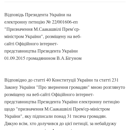
Відповідь Президента України на
електронну петицію № 22/001606-еп
"Призначення М.Саакашвілі Прем’єр-
міністром України", розміщену на веб-
сайті Офіційного інтернет-
представництва Президента України
01.09.2015 громадянином В.А.Бігуном
Відповідно до статті 40 Конституції України та статті 231
Закону України "Про звернення громадян" мною розглянуто
розміщену на веб-сайті Офіційного інтернет-
представництва Президента України електронну петицію
щодо "призначення М.Саакашвілі Прем'єр-міністром
України", яку підписали понад 31 тисяча громадян.
Дякую всім, хто долучився до цієї петиції, за небайдужу