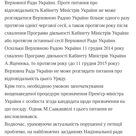
Верховної Ради України. Проте питання про
відповідальність Кабінету Міністрів України не може
розглядатися Верховною Радою України більше одного разу
протягом однієї чергової сесії, а також протягом року після
схвалення Програми діяльності Кабінету Міністрів України
або протягом останньої сесії Верховної Ради України.
Оскільки Верховною Радою України 11 грудня 2014 року
схвалено Програму діяльності Кабінету Міністрів України
А.Яценюка, то протягом року (до 11 грудня 2015 року)
Верховна Рада України не може розглядати питання про
відповідальність цього Уряду.
Крім того, необхідною умовою започаткування
вищенаведеної процедури призначення Прем'єр-міністра
України є особиста згода кандидата щодо призначення на
цю посаду. Однак М.Саакашвілі з цього питання не
висловлювався.
Водночас, ураховуючи актуальність порушеної у петиції
проблеми, на найближчих засіданнях Національної ради