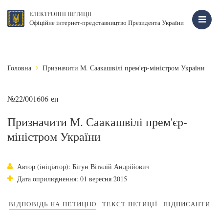
ЕЛЕКТРОННІ ПЕТИЦІЇ
Офіційне інтернет-представництво Президента України
Головна
Призначити М. Саакашвілі прем'єр-міністром України
№22/001606-еп
Призначити М. Саакашвілі прем'єр-
міністром України
Автор (ініціатор): Бігун Віталій Андрійович
Дата оприлюднення: 01 вересня 2015
ВІДПОВІДЬ НА ПЕТИЦІЮ
ТЕКСТ ПЕТИЦІЇ
ПІДПИСАНТИ