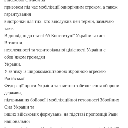
призовом під час мобілізації однорічним строком, а також
гарантування
відстрочки для тих, хто відслужив цей термін, зазначаю
таке.
Відповідно до статті 65 Конституції України захист
Вітчизни,
незалежності та територіальної цілісності України є
обов’язком громадян
України.
У зв’язку із широкомасштабною збройною агресією
Російської
Федерації проти України та з метою забезпечення оборони
держави,
підтримання бойової і мобілізаційної готовності Збройних
Сил України та
інших військових формувань, на підставі пропозиції Ради
національної