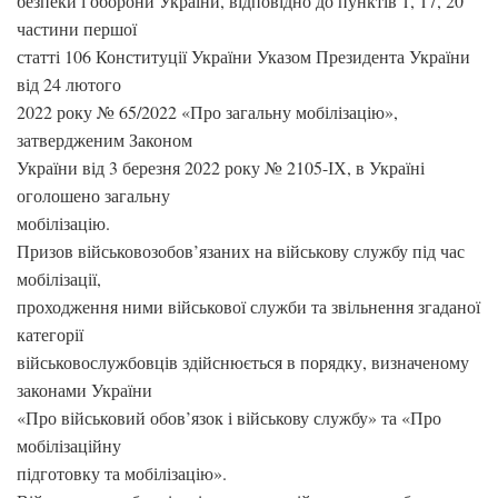
безпеки і оборони України, відповідно до пунктів 1, 17, 20
частини першої
статті 106 Конституції України Указом Президента України
від 24 лютого
2022 року № 65/2022 «Про загальну мобілізацію»,
затвердженим Законом
України від 3 березня 2022 року № 2105-ІХ, в Україні
оголошено загальну
мобілізацію.
Призов військовозобов’язаних на військову службу під час
мобілізації,
проходження ними військової служби та звільнення згаданої
категорії
військовослужбовців здійснюється в порядку, визначеному
законами України
«Про військовий обов’язок і військову службу» та «Про
мобілізаційну
підготовку та мобілізацію».