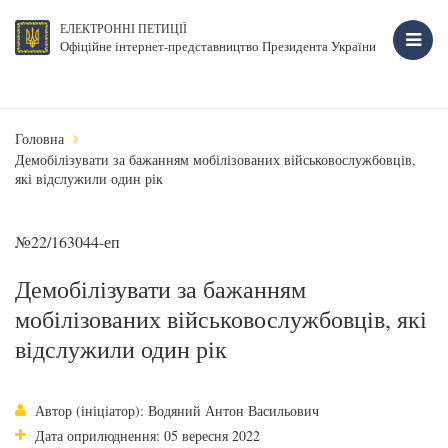
ЕЛЕКТРОННІ ПЕТИЦІЇ
Офіційне інтернет-представництво Президента України
Головна
Демобілізувати за бажанням мобілізованих військовослужбовців,
які відслужили один рік
№22/163044-еп
Демобілізувати за бажанням
мобілізованих військовослужбовців, які
відслужили один рік
Автор (ініціатор): Водяний Антон Васильович
Дата оприлюднення: 05 вересня 2022