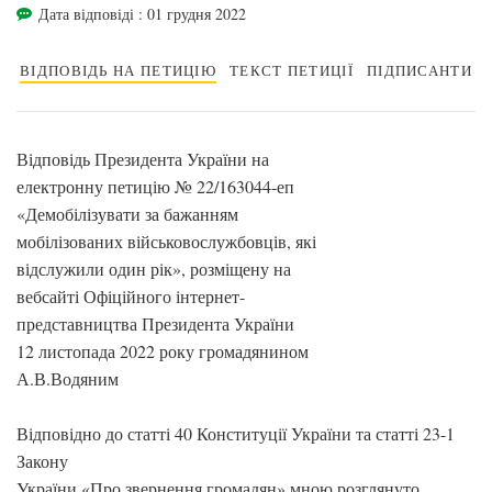
Дата відповіді : 01 грудня 2022
ВІДПОВІДЬ НА ПЕТИЦІЮ
ТЕКСТ ПЕТИЦІЇ
ПІДПИСАНТИ
Відповідь Президента України на
електронну петицію № 22/163044-еп
«Демобілізувати за бажанням
мобілізованих військовослужбовців, які
відслужили один рік», розміщену на
вебсайті Офіційного інтернет-
представництва Президента України
12 листопада 2022 року громадянином
А.В.Водяним
Відповідно до статті 40 Конституції України та статті 23-1
Закону
України «Про звернення громадян» мною розглянуто