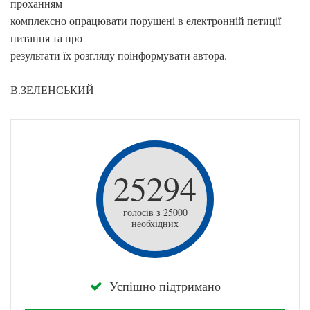
проханням
комплексно опрацювати порушені в електронній петиції
питання та про
результати їх розгляду поінформувати автора.
В.ЗЕЛЕНСЬКИЙ
25294
голосів з 25000
необхідних
Успішно підтримано