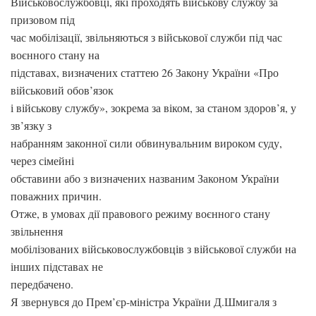
Військовослужбовці, які проходять військову службу за
призовом під
час мобілізації, звільняються з військової служби під час
воєнного стану на
підставах, визначених статтею 26 Закону України «Про
військовий обов’язок
і військову службу», зокрема за віком, за станом здоров’я, у
зв’язку з
набранням законної сили обвинувальним вироком суду,
через сімейні
обставини або з визначених названим Законом України
поважних причин.
Отже, в умовах дії правового режиму воєнного стану
звільнення
мобілізованих військовослужбовців з військової служби на
інших підставах не
передбачено.
Я звернувся до Прем’єр-міністра України Д.Шмигаля з