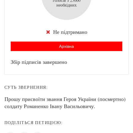
голосів з 25000
необхідних
Не підтримано
Архівна
Збір підписів завершено
СУТЬ ЗВЕРНЕННЯ:
Прошу присвоїти звання Героя України (посмертно)
солдату Романенко Івану Васильовичу.
ПОДІЛІТЬСЯ ПЕТИЦІЄЮ: