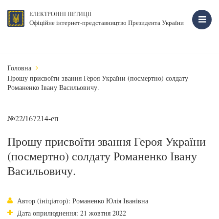
ЕЛЕКТРОННІ ПЕТИЦІЇ
Офіційне інтернет-представництво Президента України
Головна
Прошу присвоїти звання Героя України (посмертно) солдату
Романенко Івану Васильовичу.
№22/167214-еп
Прошу присвоїти звання Героя України
(посмертно) солдату Романенко Івану
Васильовичу.
Автор (ініціатор): Романенко Юлія Іванівна
Дата оприлюднення: 21 жовтня 2022