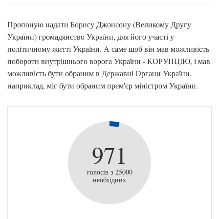
Пропоную надати Борису Джонсону (Великому Другу
України) громадянство України, для його участі у
політичному житті України. А саме щоб він мав можливість
побороти внутрішнього ворога України - КОРУПЦІЮ, і мав
можливість бути обраним в Державні Органи України,
наприклад, міг бути обраним прем'єр міністром України.
971
голосів з 25000
необхідних