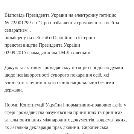
Відповідь Президента України на електронну петицію
№ 22/001799-еп "Про позбавлення громадянства осіб за
сепаратизм",
розміщену на веб-сайті Офіційного інтернет-
представництва Президента України
02.09.2015 громадянином І.М.Лазавенком
Дякую за активну громадянську позицію і поділяю думки
щодо невідворотності суворого покарання осіб, які
вчиняють злочини проти основ національної безпеки
держави.
Норми Конституції України і нормативно-правових актів у
сфері громадянства базуються на принципах та приписах
загальновизнаних міжнародних документів, зокрема таких,
як Загальна декларація прав людини, Європейська