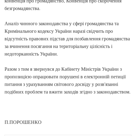
конвенція про громадянство, Конвенція про скорочення
безгромадянства.
Аналіз чинного законодавства у сфері громадянства та
Кримінального кодексу України наразі свідчить про
відсутність правових підстав для позбавлення громадянства
за вчинення посягання на територіальну цілісність і
недоторканність України.
Разом з тим я звернувся до Кабінету Міністрів України з
пропозицією опрацювати порушені в електронній петиції
питання з урахуванням світового досвіду у розв'язанні
подібних проблем та вжити заходів згідно з законодавством.
П.ПОРОШЕНКО