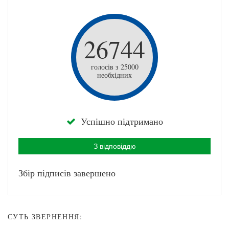
26744
голосів з 25000
необхідних
Успішно підтримано
З відповіддю
Збір підписів завершено
СУТЬ ЗВЕРНЕННЯ: