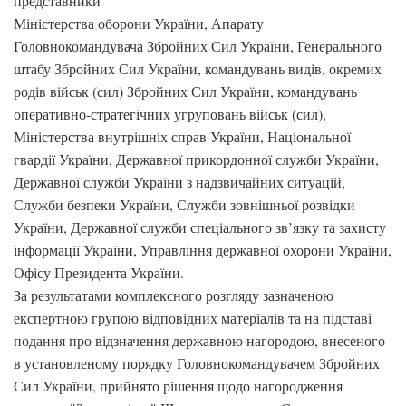
представники
Міністерства оборони України, Апарату
Головнокомандувача Збройних Сил України, Генерального
штабу Збройних Сил України, командувань видів, окремих
родів військ (сил) Збройних Сил України, командувань
оперативно-стратегічних угруповань військ (сил),
Міністерства внутрішніх справ України, Національної
гвардії України, Державної прикордонної служби України,
Державної служби України з надзвичайних ситуацій,
Служби безпеки України, Служби зовнішньої розвідки
України, Державної служби спеціального зв’язку та захисту
інформації України, Управління державної охорони України,
Офісу Президента України.
За результатами комплексного розгляду зазначеною
експертною групою відповідних матеріалів та на підставі
подання про відзначення державною нагородою, внесеного
в установленому порядку Головнокомандувачем Збройних
Сил України, прийнято рішення щодо нагородження