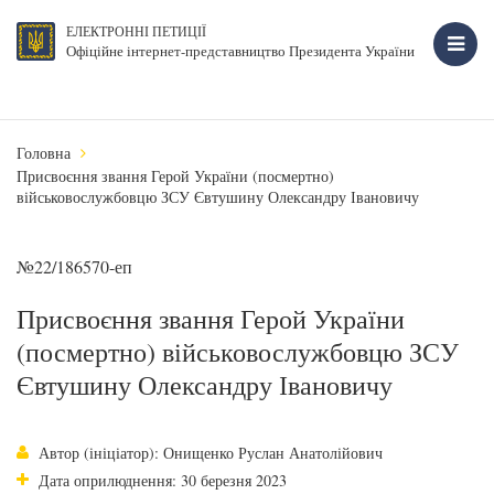
ЕЛЕКТРОННІ ПЕТИЦІЇ
Офіційне інтернет-представництво Президента України
Головна
Присвоєння звання Герой України (посмертно)
військовослужбовцю ЗСУ Євтушину Олександру Івановичу
№22/186570-еп
Присвоєння звання Герой України
(посмертно) військовослужбовцю ЗСУ
Євтушину Олександру Івановичу
Автор (ініціатор): Онищенко Руслан Анатолійович
Дата оприлюднення: 30 березня 2023