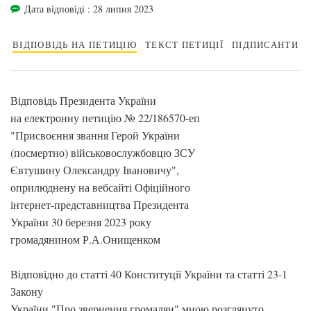
Дата відповіді : 28 липня 2023
ВІДПОВІДЬ НА ПЕТИЦІЮ
ТЕКСТ ПЕТИЦІЇ
ПІДПИСАНТИ
Відповідь Президента України
на електронну петицію № 22/186570-еп
"Присвоєння звання Герой України
(посмертно) військовослужбовцю ЗСУ
Євтушину Олександру Івановичу",
оприлюднену на вебсайті Офіційного
інтернет-представництва Президента
України 30 березня 2023 року
громадянином Р.А.Онищенком
Відповідно до статті 40 Конституції України та статті 23-1
Закону
України "Про звернення громадян" мною розглянуто