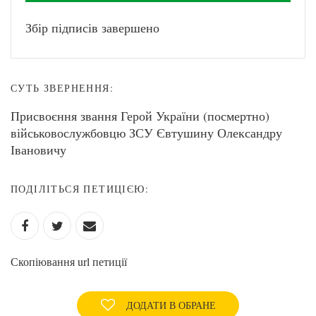
Збір підписів завершено
СУТЬ ЗВЕРНЕННЯ:
Присвоєння звання Герой України (посмертно)
військовослужбовцю ЗСУ Євтушину Олександру
Івановичу
ПОДІЛІТЬСЯ ПЕТИЦІЄЮ:
Скопіювання url петиції
ДОДАТИ В ОБРАНЕ