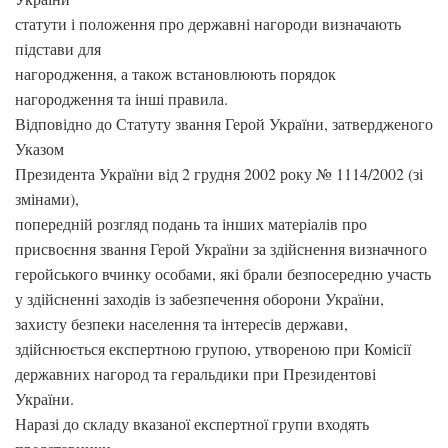
статути і положення про державні нагороди визначають
підстави для
нагородження, а також встановлюють порядок
нагородження та інші правила.
Відповідно до Статуту звання Герой України, затвердженого
Указом
Президента України від 2 грудня 2002 року № 1114/2002 (зі
змінами),
попередній розгляд подань та інших матеріалів про
присвоєння звання Герой України за здійснення визначного
геройського вчинку особами, які брали безпосередню участь
у здійсненні заходів із забезпечення оборони України,
захисту безпеки населення та інтересів держави,
здійснюється експертною групою, утвореною при Комісії
державних нагород та геральдики при Президентові
України.
Наразі до складу вказаної експертної групи входять