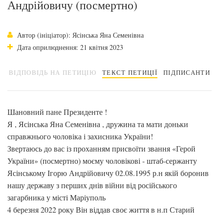
Андрійовичу (посмертно)
Автор (ініціатор): Ясінська Яна Семенівна
Дата оприлюднення: 21 квітня 2023
ВІДПОВІДЬ НА ПЕТИЦІЮ
ТЕКСТ ПЕТИЦІЇ
ПІДПИСАНТИ
Шановний пане Президенте !
Я , Ясінська Яна Семенівна , дружина та мати доньки
справжнього чоловіка і захисника України!
Звертаюсь до вас із проханням присвоїти звання «Герой
України» (посмертно) моєму чоловікові - штаб-сержанту
Ясінському Ігорю Андрійовичу 02.08.1995 р.н якій боронив
нашу державу з перших днів війни від російського
загарбника у місті Маріуполь
4 березня 2022 року Він віддав своє життя в н.п Старий