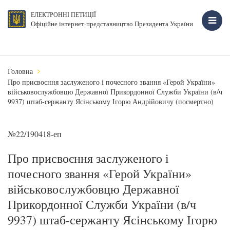
ЕЛЕКТРОННІ ПЕТИЦІЇ
Офіційне інтернет-представництво Президента України
Головна
Про присвоєння заслуженого і почесного звання «Герой України»
військовослужбовцю Державної Прикордонної Служби України (в/ч
9937) штаб-сержанту Ясінському Ігорю Андрійовичу (посмертно)
№22/190418-еп
Про присвоєння заслуженого і
почесного звання «Герой України»
військовослужбовцю Державної
Прикордонної Служби України (в/ч
9937) штаб-сержанту Ясінському Ігорю