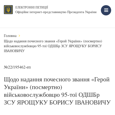
ЕЛЕКТРОННІ ПЕТИЦІЇ
Офіційне інтернет-представництво Президента України
Головна
Щодо надання почесного звання «Герой України» (посмертно)
військовослужбовцю 95-тої ОДШБр ЗСУ ЯРОЩУКУ БОРИСУ
ІВАНОВИЧУ
№22/195462-еп
Щодо надання почесного звання «Герой
України» (посмертно)
військовослужбовцю 95-тої ОДШБр
ЗСУ ЯРОЩУКУ БОРИСУ ІВАНОВИЧУ