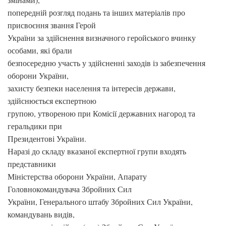
попередній розгляд подань та інших матеріалів про
присвоєння звання Герой
України за здійснення визначного геройського вчинку
особами, які брали
безпосередню участь у здійсненні заходів із забезпечення
оборони України,
захисту безпеки населення та інтересів держави,
здійснюється експертною
групою, утвореною при Комісії державних нагород та
геральдики при
Президентові України.
Наразі до складу вказаної експертної групи входять
представники
Міністерства оборони України, Апарату
Головнокомандувача Збройних Сил
України, Генерального штабу Збройних Сил України,
командувань видів,