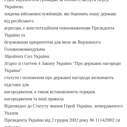
Україною,
зокрема військовослужбовців, які боронять нашу державу
від російського
агресора, є конституційним повноваженням Президента
України та
безумовним пріоритетом для мене як Верховного
Головнокомандувача
Збройних Сил України.
Згідно зі статтею 4 Закону України "Про державні нагороди
України"
статути і положення про державні нагороди визначають
підстави для
нагородження, а також встановлюють порядок
нагородження та інші правила.
Відповідно до Статуту звання Герой України, затвердженого
Указом
Президента України від 2 грудня 2002 року № 1114/2002 (зі
змінами),