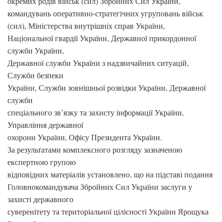
окремих родів військ (сил) Збройних Сил України,
командувань оперативно-стратегічних угруповань військ
(сил), Міністерства внутрішніх справ України,
Національної гвардії України, Державної прикордонної
служби України,
Державної служби України з надзвичайних ситуацій,
Служби безпеки
України, Служби зовнішньої розвідки України, Державної
служби
спеціального зв’язку та захисту інформації України,
Управління державної
охорони України, Офісу Президента України.
За результатами комплексного розгляду зазначеною
експертною групою
відповідних матеріалів установлено, що на підставі подання
Головнокомандувача Збройних Сил України заслуги у
захисті державного
суверенітету та територіальної цілісності України Ярощука