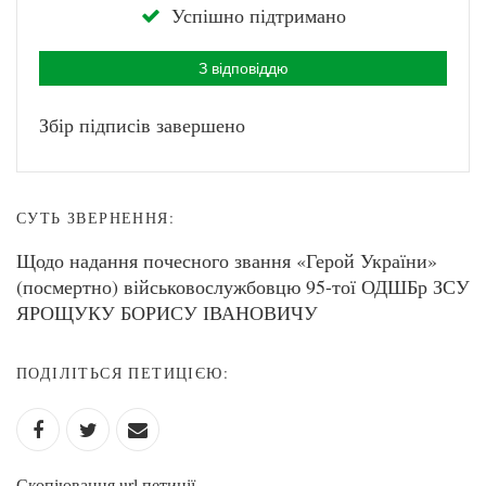
Успішно підтримано
З відповіддю
Збір підписів завершено
СУТЬ ЗВЕРНЕННЯ:
Щодо надання почесного звання «Герой України»
(посмертно) військовослужбовцю 95-тої ОДШБр ЗСУ
ЯРОЩУКУ БОРИСУ ІВАНОВИЧУ
ПОДІЛІТЬСЯ ПЕТИЦІЄЮ:
Скопіювання url петиції