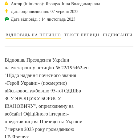
Автор (ініціатор): Ярощук Інна Володимирівна
Дата оприлюднення: 07 червня 2023
Дата відповіді : 14 листопада 2023
ВІДПОВІДЬ НА ПЕТИЦІЮ
ТЕКСТ ПЕТИЦІЇ
ПІДПИСАНТИ
Відповідь Президента України
на електронну петицію № 22/195462-еп
"Щодо надання почесного звання
«Герой України» (посмертно)
військовослужбовцю 95-тої ОДШБр
ЗСУ ЯРОЩУКУ БОРИСУ
ІВАНОВИЧУ", оприлюднену на
вебсайті Офіційного інтернет-
представництва Президента України
7 червня 2023 року громадянкою
І.В.Ярощук