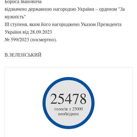
Бориса Івановича
відзначено державною нагородою України – орденом "За
мужність"
ІІІ ступеня, яким його нагороджено Указом Президента
України від 28.09.2023
№ 599/2023 (посмертно).
В.ЗЕЛЕНСЬКИЙ
25478
голосів з 25000
необхідних